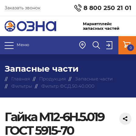
8 800 250 21 01
Заказать звонок
Маркетплейс
запасных частей
Меню
0
Запасные части
Главная
Продукция
Запасные части
Фильтры
Фильтр ФСД.50.40.000
Гайка М12-6H.5.019
ГОСТ 5915-70