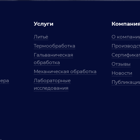
Услуги
Компани
Литьё
О компани
Термообработка
Производст
Гальваническая
Сертифика
обработка
Отзывы
Механическая обработка
Новости
мера
Лабораторные
Публикаци
исследования