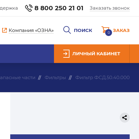
8 800 250 21 01
ддержка
Заказать звонок
Компания «ОЗНА»
ПОИСК
ЗАКАЗ
0
ЛИЧНЫЙ КАБИНЕТ
апасные части
Фильтры
Фильтр ФСД.50.40.000