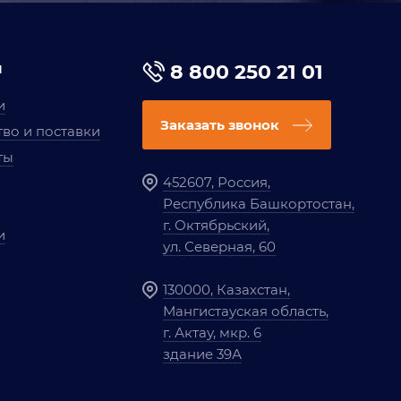
я
8 800 250 21 01
и
Заказать звонок
во и поставки
ты
452607, Россия,
Республика Башкортостан,
г. Октябрьский,
и
ул. Северная, 60
130000, Казахстан,
Мангистауская область,
г. Актау, мкр. 6
здание 39А