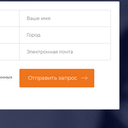
анных
Отправить запрос