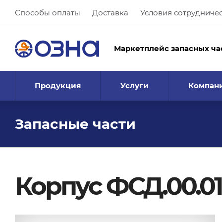
Способы оплаты
Доставка
Условия сотрудниче
Маркетплейс запасных ча
Продукция
Услуги
Компан
Запасные части
Корпус ФСД.00.01