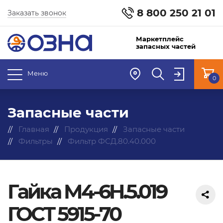
8 800 250 21 01
Заказать звонок
Маркетплейс
запасных частей
Меню
0
Запасные части
Главная
Продукция
Запасные части
Фильтры
Фильтр ФСД.80.40.000
Гайка М4-6H.5.019
ГОСТ 5915-70