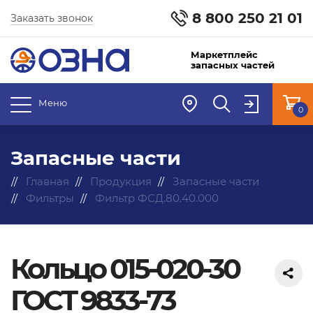
8 800 250 21 01
Заказать звонок
Маркетплейс
запасных частей
Меню
0
Запасные части
Главная
Продукция
Запасные части
Фильтры
Фильтр ФСД.80.40.000
Кольцо 015-020-30
ГОСТ 9833-73