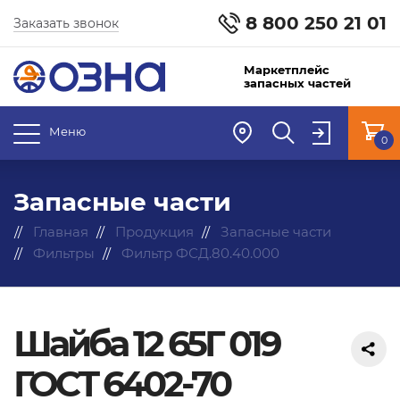
8 800 250 21 01
Заказать звонок
Маркетплейс
запасных частей
Меню
0
Запасные части
Главная
Продукция
Запасные части
Фильтры
Фильтр ФСД.80.40.000
Шайба 12 65Г 019
ГОСТ 6402-70