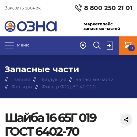
8 800 250 21 01
Заказать звонок
Маркетплейс
запасных частей
Меню
0
Запасные части
Главная
Продукция
Запасные части
Фильтры
Фильтр ФСД.80.40.000
Шайба 16 65Г 019
ГОСТ 6402-70