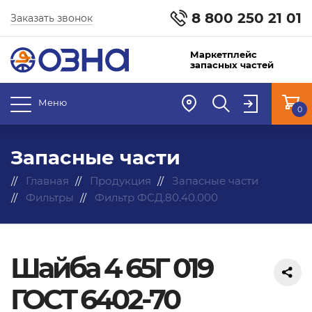
8 800 250 21 01
Заказать звонок
Маркетплейс
запасных частей
Меню
0
Запасные части
Главная
Продукция
Запасные части
Фильтры
Фильтр ФСД.80.40.000
Шайба 4 65Г 019
ГОСТ 6402-70