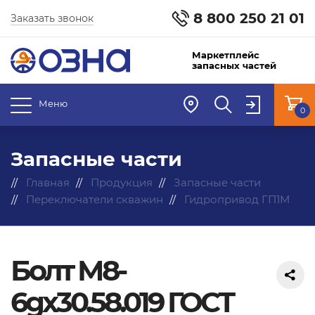
8 800 250 21 01
Заказать звонок
Маркетплейс
запасных частей
Меню
0
Запасные части
Главная
Продукция
Запасные части
Переключатели скважин
Гидропривод ГП1М
Болт М8-
6gx30.58.019 ГОСТ