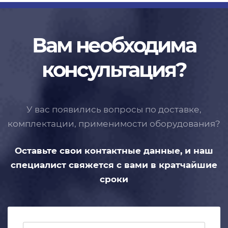
Вам необходима
консультация?
У вас появились вопросы по доставке,
комплектации, применимости
оборудования?
Оставьте свои контактные данные,
и наш
специалист свяжется с вами
в кратчайшие
сроки