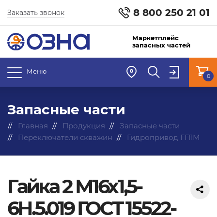
8 800 250 21 01
Заказать звонок
Маркетплейс
запасных частей
Меню
0
Запасные части
Главная
Продукция
Запасные части
Переключатели скважин
Гидропривод ГП1М
Гайка 2 М16х1,5-
6Н.5.019 ГОСТ 15522-