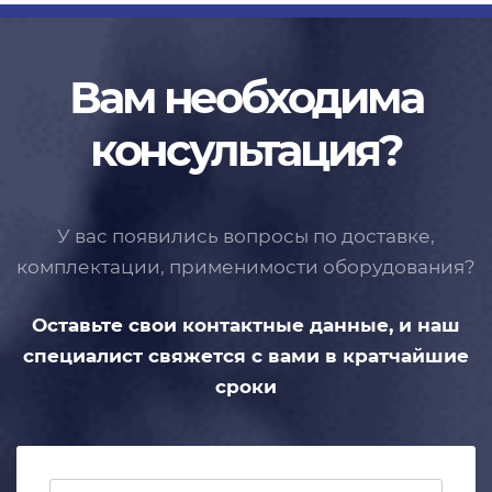
Вам необходима
консультация?
У вас появились вопросы по доставке,
комплектации, применимости
оборудования?
Оставьте свои контактные данные,
и наш
специалист свяжется с вами
в кратчайшие
сроки