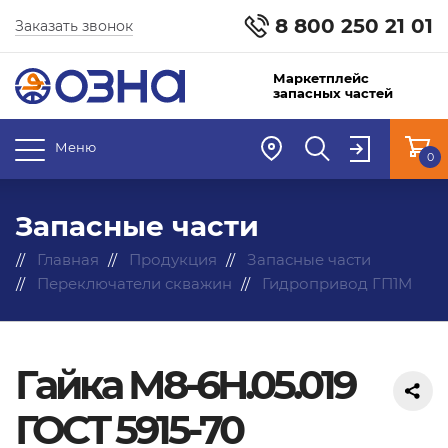
8 800 250 21 01
Заказать звонок
Маркетплейс
запасных частей
Меню
0
Запасные части
Главная
Продукция
Запасные части
Переключатели скважин
Гидропривод ГП1М
Гайка М8-6H.05.019
ГОСТ 5915-70