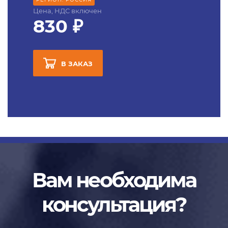
Цена, НДС включен
830 ₽
В ЗАКАЗ
Вам необходима
консультация?