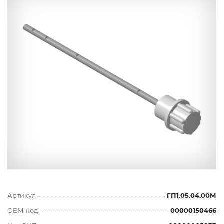
Артикул
ГП1.05.04.00М
OEM-код
00000150466