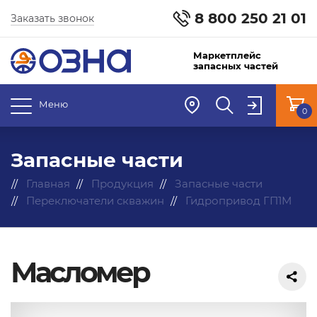
8 800 250 21 01
Заказать звонок
Маркетплейс
запасных частей
Меню
0
Запасные части
Главная
Продукция
Запасные части
Переключатели скважин
Гидропривод ГП1М
Масломер