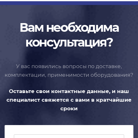
Вам необходима
консультация?
У вас появились вопросы по доставке,
комплектации, применимости
оборудования?
Оставьте свои контактные данные,
и наш
специалист свяжется с вами
в кратчайшие
сроки