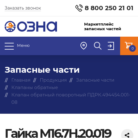
8 800 250 21 01
Заказать звонок
Маркетплейс
запасных частей
Меню
0
Запасные части
Главная
Продукция
Запасные части
Клапаны обратные
Клапан обратный поворотный ПДРК.494454.001-
08
Гайка М16.7H.20.019