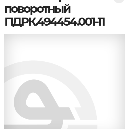
поворотный
ПДРК.494454.001-11