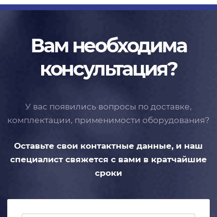
Вам необходима
консультация?
У вас появились вопросы по доставке,
комплектации, применимости
оборудования?
Оставьте свои контактные данные,
и наш
специалист свяжется с вами
в кратчайшие
сроки