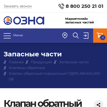
8 800 250 21 01
Заказать звонок
Маркетплейс
запасных частей
Меню
0
Запасные части
Главная
Продукция
Запасные части
Клапаны обратные
Клапан обратный поворотный ПДРК.494454.001-
08
Клапан обратный