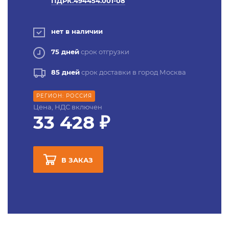
ПДРК.494454.001-08
нет в наличии
75 дней
срок отгрузки
85 дней
срок доставки в город Москва
РЕГИОН: РОССИЯ
Цена, НДС включен
33 428 ₽
В ЗАКАЗ