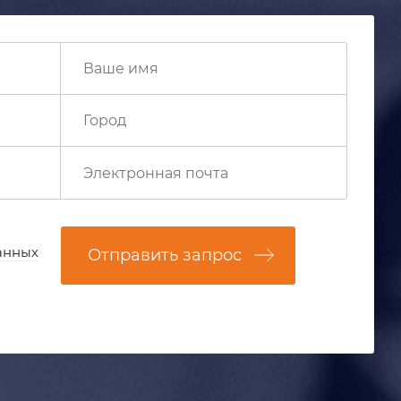
анных
Отправить запрос