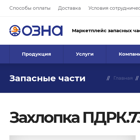
Способы оплаты
Доставка
Условия сотрудниче
Маркетплейс запасных ча
Продукция
Услуги
Компан
Запасные части
Главная
Захлопка ПДРК.73