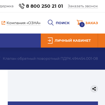
8 800 250 21 01
ддержка
Заказать звонок
Компания «ОЗНА»
ПОИСК
ЗАКАЗ
0
ЛИЧНЫЙ КАБИНЕТ
Клапан обратный поворотный ПДРК.494454.001-08