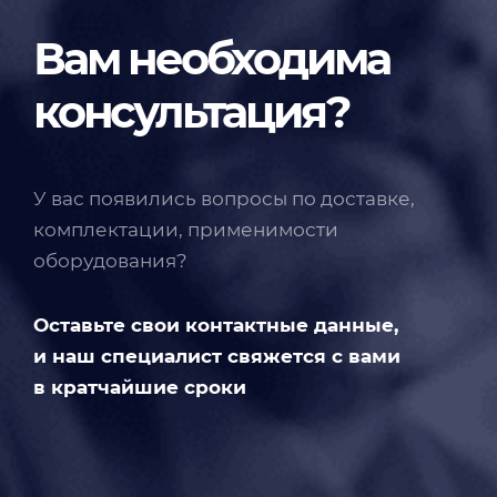
Вам необходима
консультация?
У вас появились вопросы по доставке,
комплектации, применимости
оборудования?
Оставьте свои контактные данные,
и наш специалист свяжется с вами
в кратчайшие сроки