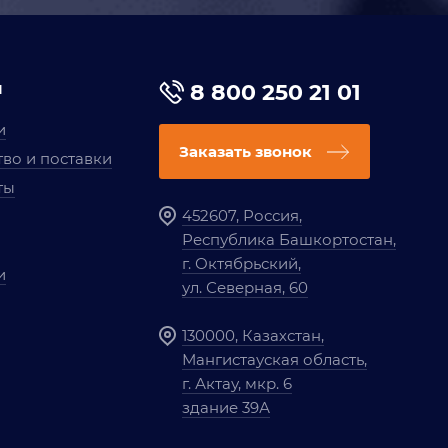
я
8 800 250 21 01
и
Заказать звонок
во и поставки
ты
452607, Россия,
Республика Башкортостан,
г. Октябрьский,
и
ул. Северная, 60
130000, Казахстан,
Мангистауская область,
г. Актау, мкр. 6
здание 39А