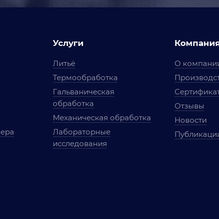
Услуги
Компани
Литьё
О компани
Термообработка
Производст
Гальваническая
Сертифика
обработка
Отзывы
Механическая обработка
Новости
мера
Лабораторные
Публикаци
исследования