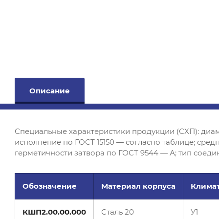
Описание
Специальные характеристики продукции (СХП): диаме
исполнение по ГОСТ 15150 — согласно таблице; средн
герметичности затвора по ГОСТ 9544 — А; тип соед
Обозначение
Материал корпуса
Клима
КШП2.00.00.000
Сталь 20
У1