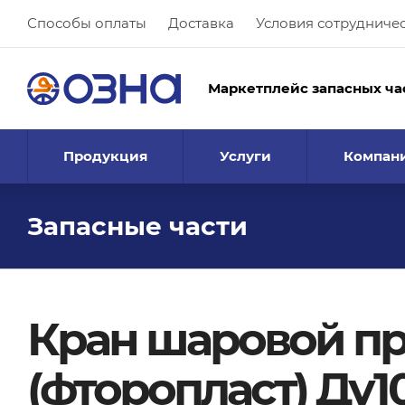
Способы оплаты
Доставка
Условия сотрудниче
Маркетплейс запасных ча
Продукция
Услуги
Компан
Запасные части
Кран шаровой пр
(фторопласт) Ду1