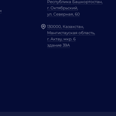
Республика Башкортостан,
г. Октябрьский,
и
ул. Северная, 60
130000, Казахстан,
Мангистауская область,
г. Актау, мкр. 6
здание 39А