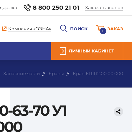
8 800 250 21 01
ддержка
Заказать звонок
Компания «ОЗНА»
ПОИСК
ЗАКАЗ
0
ЛИЧНЫЙ КАБИНЕТ
Запасные части
Краны
Кран КШП2.00.00.000
-63-70 У1
000