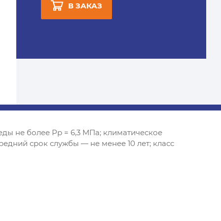
В ЗАКАЗ
ды не более Рр = 6,3 МПа; климатическое
редний срок службы — не менее 10 лет; класс