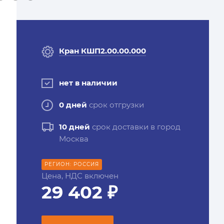
Кран КШП2.00.00.000
нет в наличии
0 дней
срок отгрузки
10 дней
срок доставки в город
Москва
РЕГИОН: РОССИЯ
Цена, НДС включен
29 402 ₽