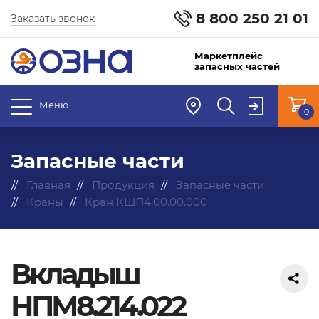
8 800 250 21 01
Заказать звонок
Маркетплейс
запасных частей
Меню
0
Запасные части
Главная
Продукция
Запасные части
Краны
Кран КШП4.00.00.000
Вкладыш
НПМ8.214.022