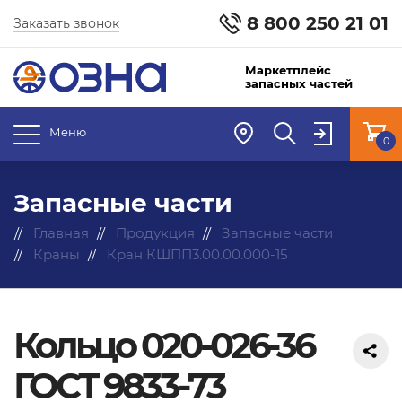
8 800 250 21 01
Заказать звонок
Маркетплейс
запасных частей
Меню
0
Запасные части
Главная
Продукция
Запасные части
Краны
Кран КШПП3.00.00.000-15
Кольцо 020-026-36
ГОСТ 9833-73