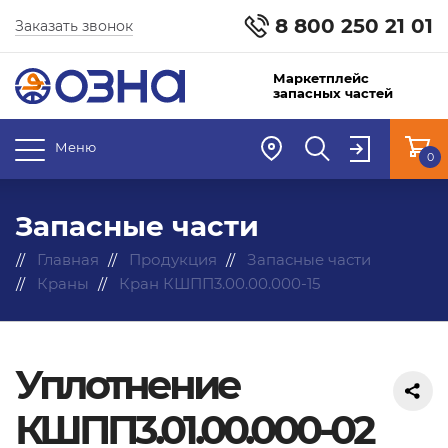
8 800 250 21 01
Заказать звонок
Маркетплейс
запасных частей
Меню
0
Запасные части
Главная
Продукция
Запасные части
Краны
Кран КШПП3.00.00.000-15
Уплотнение
КШПП3.01.00.000-02