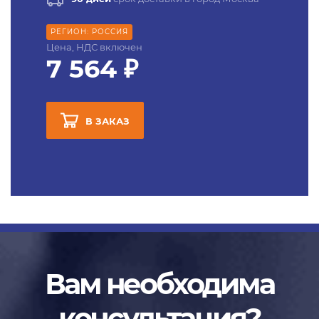
РЕГИОН: РОССИЯ
Цена, НДС включен
7 564 ₽
В ЗАКАЗ
Вам необходима
консультация?