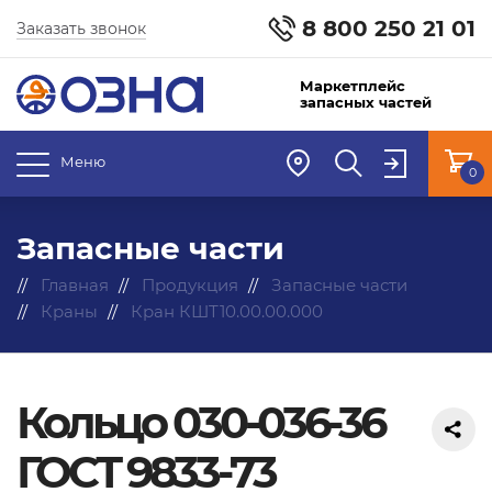
8 800 250 21 01
Заказать звонок
Маркетплейс
запасных частей
Меню
0
Запасные части
Главная
Продукция
Запасные части
Краны
Кран КШТ10.00.00.000
Кольцо 030-036-36
ГОСТ 9833-73