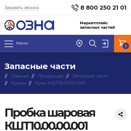
8 800 250 21 01
Заказать звонок
Маркетплейс
запасных частей
Меню
0
Запасные части
Главная
Продукция
Запасные части
Краны
Кран КШТ10.00.00.000
Пробка шаровая
КШТ10.00.00.001