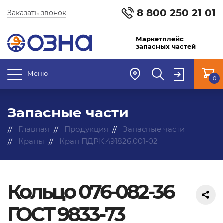
8 800 250 21 01
Заказать звонок
Маркетплейс
запасных частей
Меню
0
Запасные части
Главная
Продукция
Запасные части
Краны
Кран ПДРК.491826.001-02
Кольцо 076-082-36
ГОСТ 9833-73