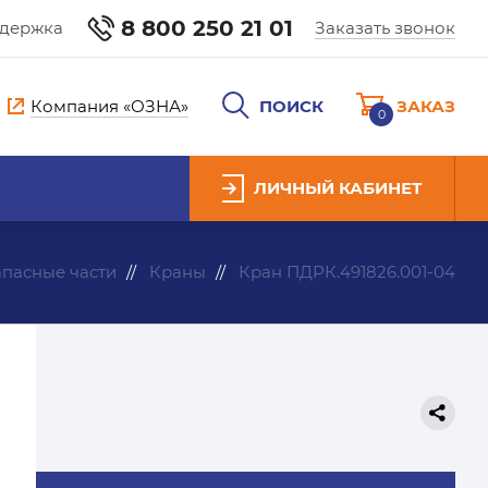
8 800 250 21 01
ддержка
Заказать звонок
Компания «ОЗНА»
ПОИСК
ЗАКАЗ
0
ЛИЧНЫЙ КАБИНЕТ
апасные части
Краны
Кран ПДРК.491826.001-04