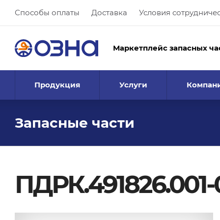
Способы оплаты
Доставка
Условия сотрудниче
Маркетплейс запасных ча
Продукция
Услуги
Компан
Запасные части
ПДРК.491826.001-