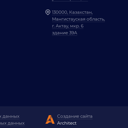
130000, Казахстан,
Мангистауская область,
г. Актау, мкр. 6
здание 39А
х данных
Создание сайта
ных данных
Architect