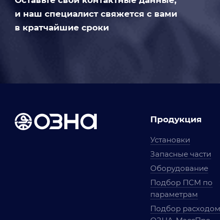
Оставьте свои контактные данные,
и наш специалист свяжется с вами
в кратчайшие сроки
Продукция
Установки
Запасные части
Оборудование
Подбор ПСМ по
параметрам
Подбор расходо