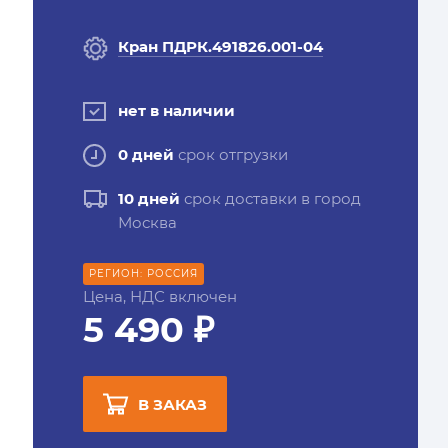
Кран ПДРК.491826.001-04
нет в наличии
0 дней
срок отгрузки
10 дней
срок доставки в город
Москва
РЕГИОН: РОССИЯ
Цена, НДС включен
5 490 ₽
В ЗАКАЗ