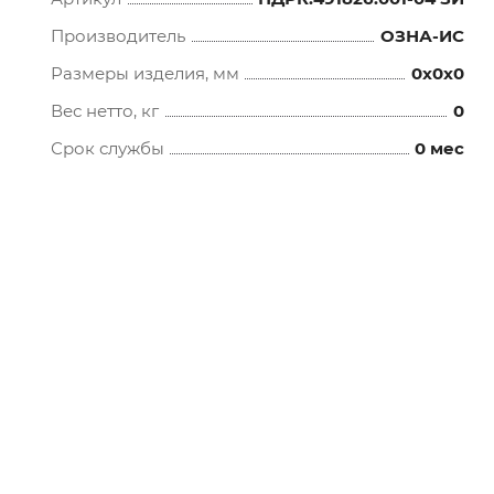
Производитель
ОЗНА-ИС
Размеры изделия, мм
0x0x0
Вес нетто, кг
0
Срок службы
0 мес