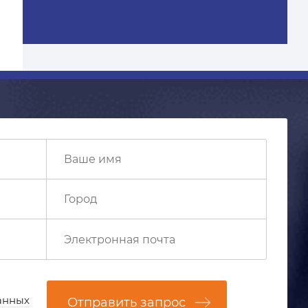
анных
Отправить запрос