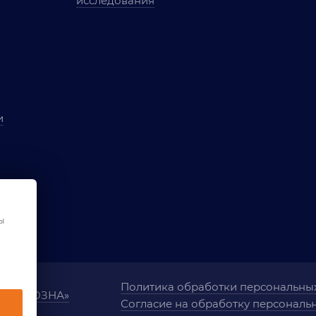
исследования
и
ы
чества
ования
ы
Политика обработки персональны
ания «ОЗНА»
Согласие на обработку персональ