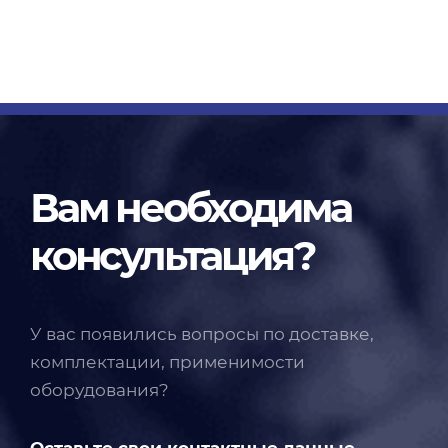
Вам необходима
консультация?
У вас появились вопросы по доставке,
комплектации, применимости
оборудования?