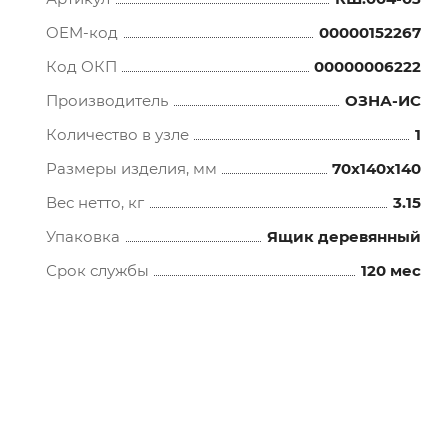
OEM-код
00000152267
Код ОКП
00000006222
Производитель
ОЗНА-ИС
Количество в узле
1
Размеры изделия, мм
70x140x140
Вес нетто, кг
3.15
Упаковка
Ящик деревянный
Срок службы
120 мес