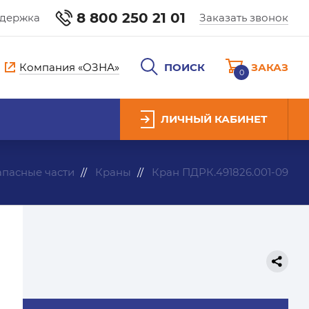
8 800 250 21 01
ддержка
Заказать звонок
Компания «ОЗНА»
ПОИСК
ЗАКАЗ
0
ЛИЧНЫЙ КАБИНЕТ
апасные части
Краны
Кран ПДРК.491826.001-09