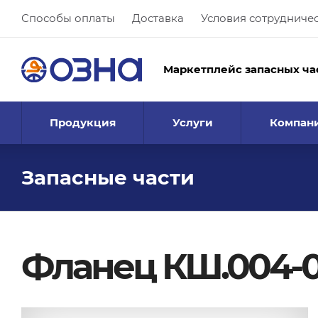
Способы оплаты
Доставка
Условия сотрудниче
Маркетплейс запасных ча
Продукция
Услуги
Компан
Запасные части
Фланец КШ.004-