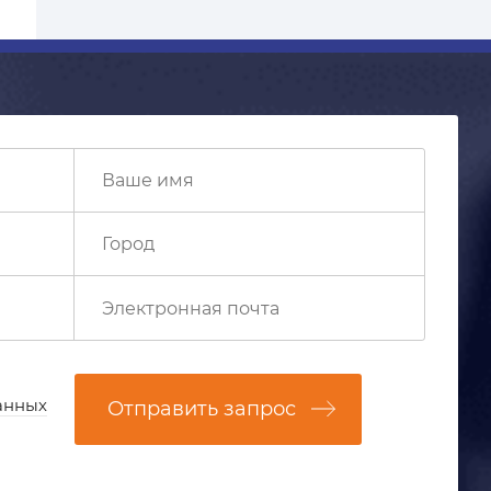
анных
Отправить запрос