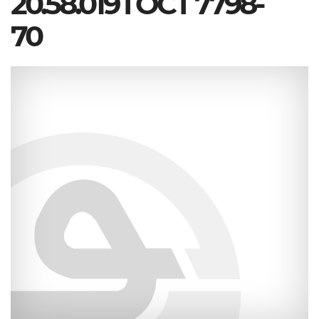
20.58.019 ГОСТ 7798-
70