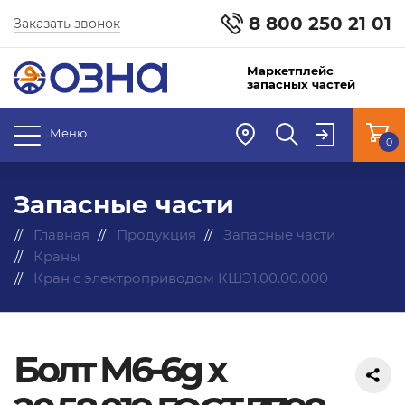
8 800 250 21 01
Заказать звонок
Маркетплейс
запасных частей
Меню
0
Запасные части
Главная
Продукция
Запасные части
Краны
Кран с электроприводом КШЭ1.00.00.000
Болт М6-6g х