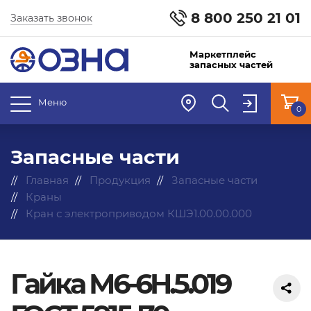
8 800 250 21 01
Заказать звонок
Маркетплейс
запасных частей
Меню
0
Запасные части
Главная
Продукция
Запасные части
Краны
Кран с электроприводом КШЭ1.00.00.000
Гайка М6-6H.5.019