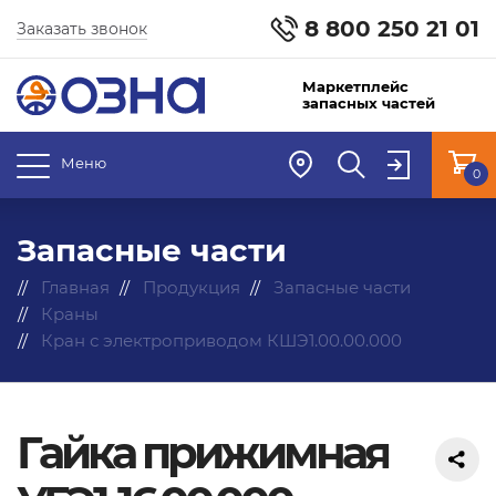
8 800 250 21 01
Заказать звонок
Маркетплейс
запасных частей
Меню
0
Запасные части
Главная
Продукция
Запасные части
Краны
Кран с электроприводом КШЭ1.00.00.000
Гайка прижимная