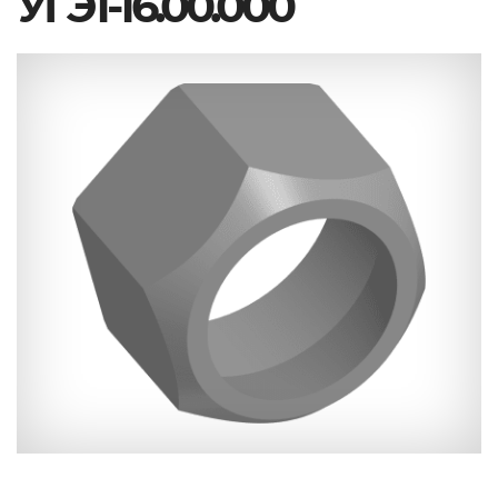
УГЭ1-16.00.000