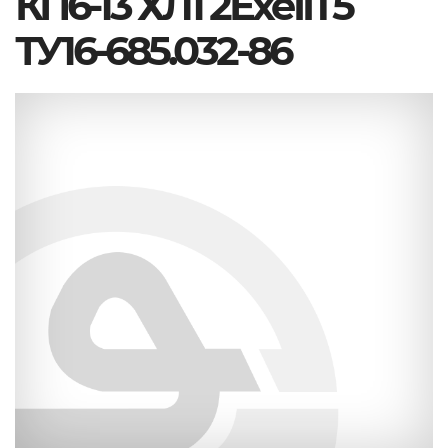
КП6-13 ХЛ1 2ЕхеIIT5
ТУ16-685.032-86