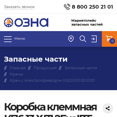
8 800 250 21 01
Заказать звонок
Маркетплейс
запасных частей
Меню
0
Запасные части
Главная
Продукция
Запасные части
Краны
Кран с электроприводом КШЭ1.00.00.000
Коробка клеммная