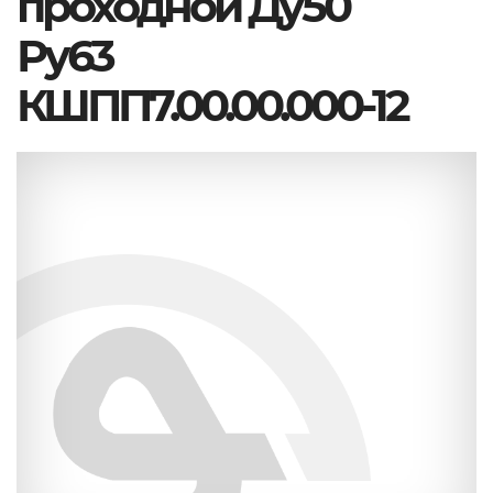
проходной Ду50
Ру63
КШПП7.00.00.000-12