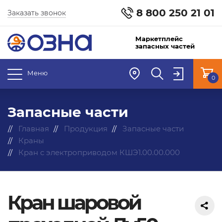
8 800 250 21 01
Заказать звонок
Маркетплейс
запасных частей
Меню
0
Запасные части
Главная
Продукция
Запасные части
Краны
Кран с электроприводом КШЭ1.00.00.000
Кран шаровой