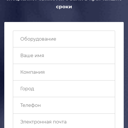
сроки