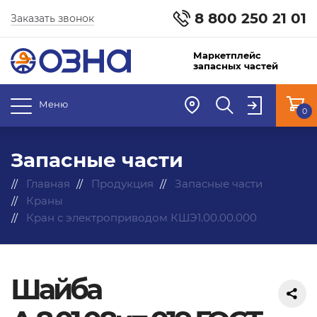
8 800 250 21 01
Заказать звонок
Маркетплейс
запасных частей
Меню
0
Запасные части
Главная
Продукция
Запасные части
Краны
Кран с электроприводом КШЭ1.00.00.000
Шайба