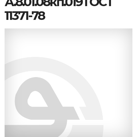
А.8.01.08кп.019 ГОСТ
11371-78