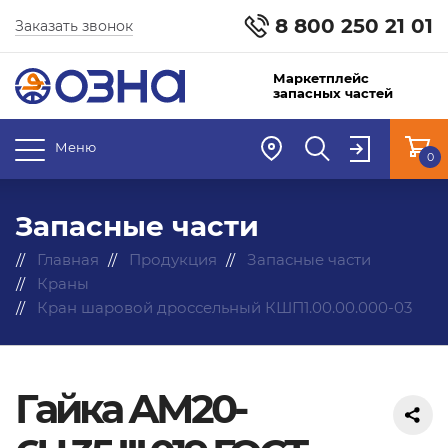
8 800 250 21 01
Заказать звонок
Маркетплейс
запасных частей
Меню
0
Запасные части
Главная
Продукция
Запасные части
Краны
Кран шаровой дроссельный КШП1.00.00.000-03
Гайка АМ20-