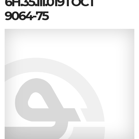
6Н.35.III.019 ГОСТ
9064-75