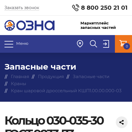
8 800 250 21 01
Заказать звонок
Маркетплейс
запасных частей
Меню
0
Запасные части
Главная
Продукция
Запасные части
Краны
Кран шаровой дроссельный КШП1.00.00.000-03
Кольцо 030-035-30