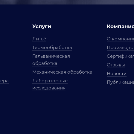
Услуги
Компани
Литьё
О компани
Термообработка
Производст
Гальваническая
Сертифика
обработка
Отзывы
Механическая обработка
Новости
мера
Лабораторные
Публикаци
исследования