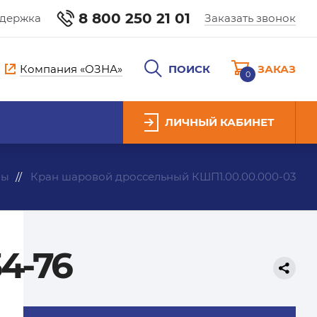
8 800 250 21 01
ддержка
Заказать звонок
Компания «ОЗНА»
ПОИСК
ЗАКАЗ
0
ЛИЧНЫЙ КАБИНЕТ
ны
Кран шаровой дроссельный КШП1.00.00.000-03
4-76