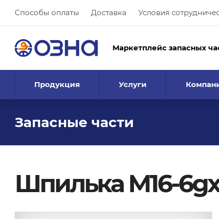
Способы оплаты
Доставка
Условия сотрудниче
Маркетплейс запасных ча
Продукция
Услуги
Компан
Запасные части
Шпилька М16-6gx4