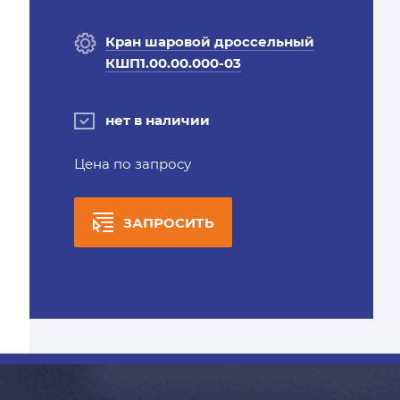
Кран шаровой дроссельный
КШП1.00.00.000-03
нет в наличии
Цена по запросу
ЗАПРОСИТЬ