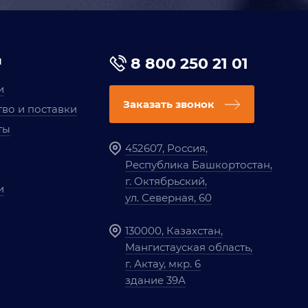
я
8 800 250 21 01
и
Заказать звонок
во и поставки
ты
452607, Россия,
Республика Башкортостан,
г. Октябрьский,
и
ул. Северная, 60
130000, Казахстан,
Мангистауская область,
г. Актау, мкр. 6
здание 39А