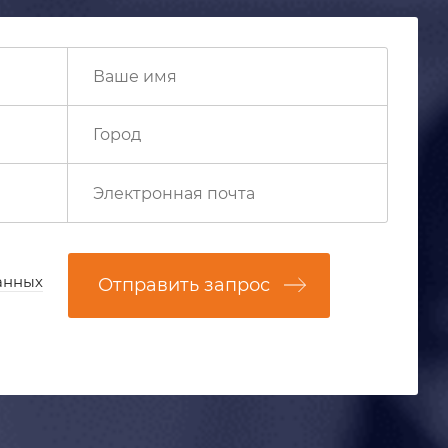
анных
Отправить запрос