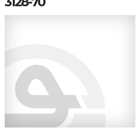
3128-70