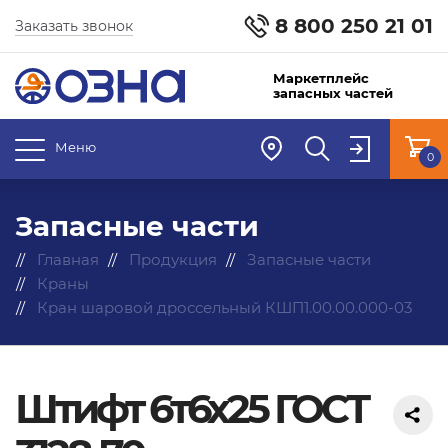
8 800 250 21 01
Заказать звонок
Маркетплейс
запасных частей
Меню
0
Запасные части
Главная
Продукция
Запасные части
Краны
Кран шаровой дроссельный КШП1.00.00.000-03
Штифт 6т6х25 ГОСТ