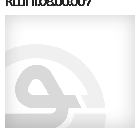
КШП1.08.00.007