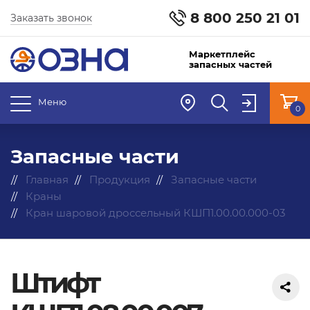
8 800 250 21 01
Заказать звонок
Маркетплейс
запасных частей
Меню
0
Запасные части
Главная
Продукция
Запасные части
Краны
Кран шаровой дроссельный КШП1.00.00.000-03
Штифт