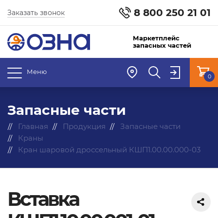
8 800 250 21 01
Заказать звонок
Маркетплейс
запасных частей
Меню
0
Запасные части
Главная
Продукция
Запасные части
Краны
Кран шаровой дроссельный КШП1.00.00.000-03
Вставка