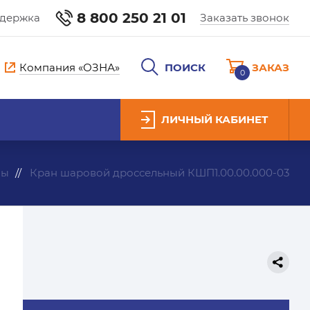
8 800 250 21 01
ддержка
Заказать звонок
Компания «ОЗНА»
ПОИСК
ЗАКАЗ
0
ЛИЧНЫЙ КАБИНЕТ
ны
Кран шаровой дроссельный КШП1.00.00.000-03