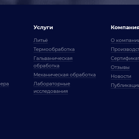
Услуги
Компани
Литьё
О компани
Термообработка
Производст
Гальваническая
Сертифика
обработка
Отзывы
Механическая обработка
Новости
мера
Лабораторные
Публикаци
исследования