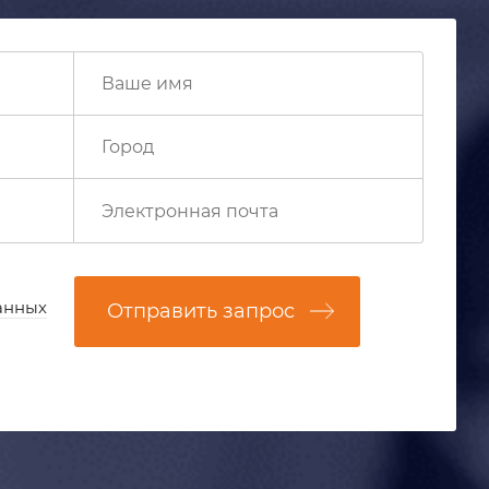
анных
Отправить запрос