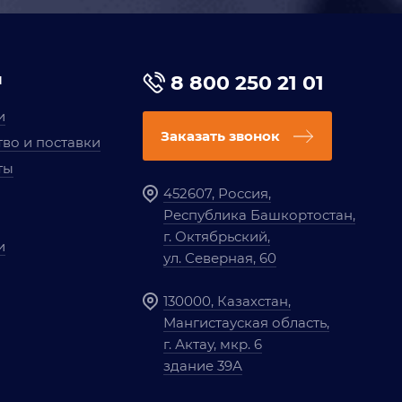
я
8 800 250 21 01
и
Заказать звонок
во и поставки
ты
452607, Россия,
Республика Башкортостан,
г. Октябрьский,
и
ул. Северная, 60
130000, Казахстан,
Мангистауская область,
г. Актау, мкр. 6
здание 39А