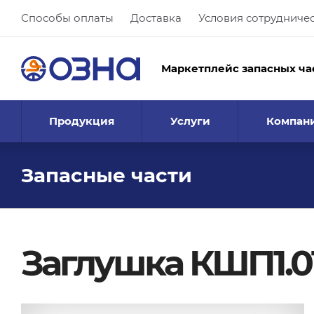
Способы оплаты
Доставка
Условия сотрудниче
Маркетплейс запасных ча
Продукция
Услуги
Компан
Запасные части
Заглушка КШП1.01