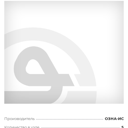
Производитель
ОЗНА-ИС
Количество в узле
5