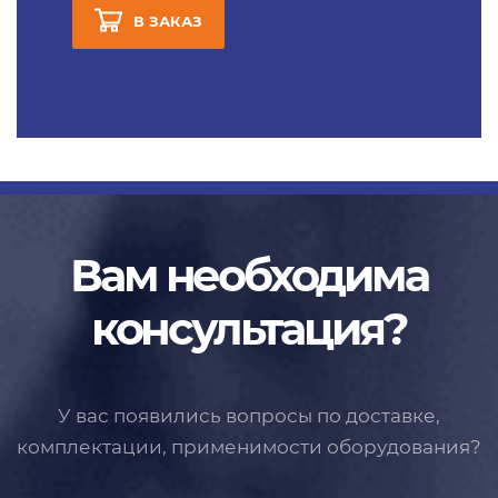
В ЗАКАЗ
Вам необходима
консультация?
У вас появились вопросы по доставке,
комплектации, применимости
оборудования?