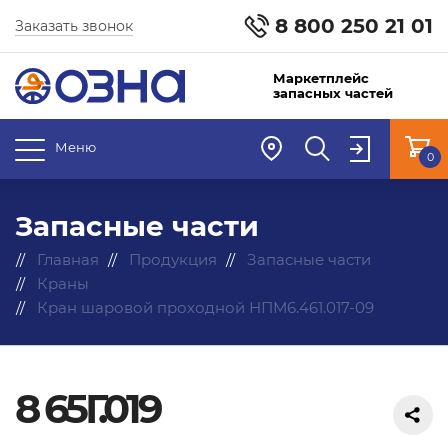
8 800 250 21 01
Заказать звонок
Маркетплейс
запасных частей
Меню
0
Запасные части
Главная
Продукция
Запасные части
Краны
Кран шаровой проходной НПМ6.461.017-09
8 65Г.019