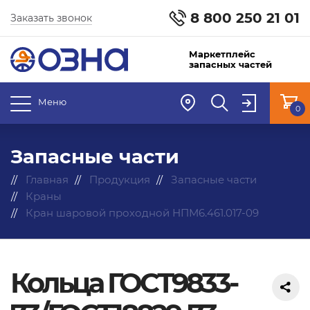
8 800 250 21 01
Заказать звонок
Маркетплейс
запасных частей
Меню
0
Запасные части
Главная
Продукция
Запасные части
Краны
Кран шаровой проходной НПМ6.461.017-09
Кольца ГОСТ9833-