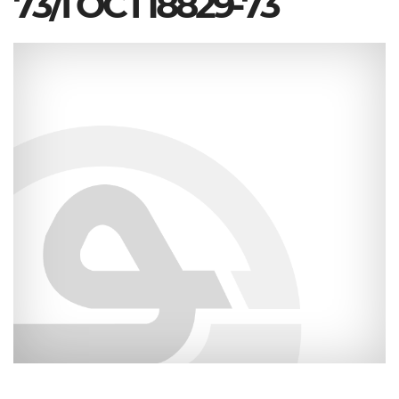
73/ГОСТ18829-73