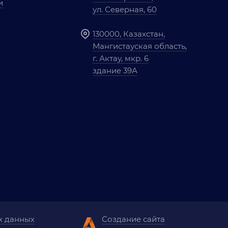
и
ул. Северная, 60
130000, Казахстан,
Мангистауская область,
г. Актау, мкр. 6
здание 39А
х данных
Создание сайта