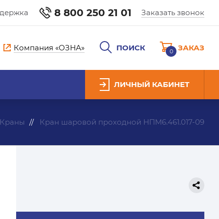
8 800 250 21 01
ддержка
Заказать звонок
Компания «ОЗНА»
ПОИСК
ЗАКАЗ
0
ЛИЧНЫЙ КАБИНЕТ
Краны
Кран шаровой проходной НПМ6.461.017-09