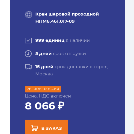
Кран шаровой проходной
НПМ6.461.017-09
999 единиц
в наличии
5 дней
срок отгрузки
15 дней
срок доставки в город
Москва
РЕГИОН: РОССИЯ
Цена, НДС включен
8 066 ₽
В ЗАКАЗ