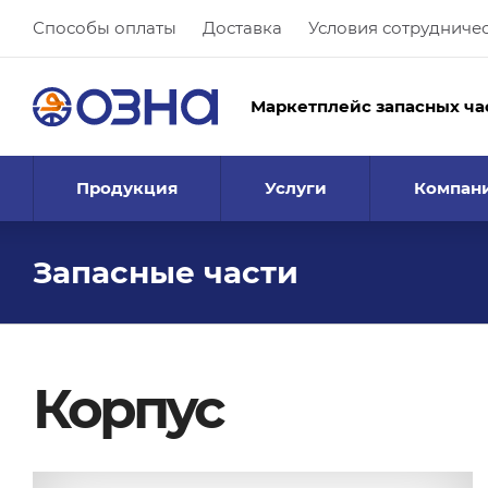
Способы оплаты
Доставка
Условия сотрудниче
Маркетплейс запасных ча
Продукция
Услуги
Компан
Запасные части
Корпус