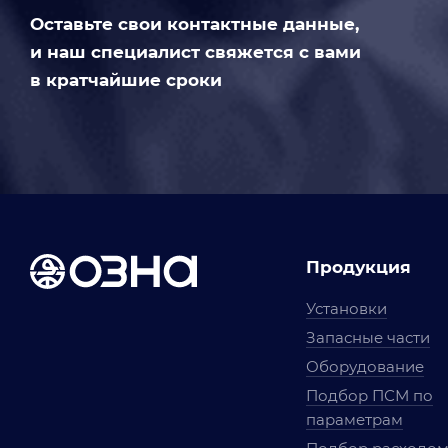
Оставьте свои контактные данные,
и наш специалист свяжется с вами
в кратчайшие сроки
Продукция
Установки
Запасные части
Оборудование
Подбор ПСМ по
параметрам