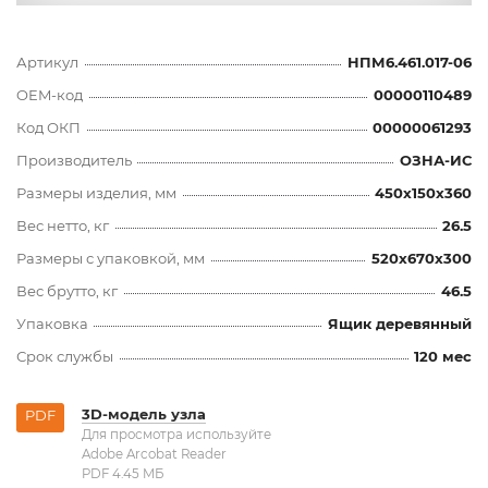
Артикул
НПМ6.461.017-06
OEM-код
00000110489
Код ОКП
00000061293
Производитель
ОЗНА-ИС
Размеры изделия, мм
450x150x360
Вес нетто, кг
26.5
Размеры с упаковкой, мм
520x670x300
Вес брутто, кг
46.5
Упаковка
Ящик деревянный
Срок службы
120 мес
3D-модель узла
PDF
Для просмотра используйте
Adobe Arcobat Reader
PDF 4.45 MБ