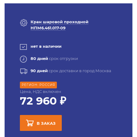
Кран шаровой проходной
НПМ6.461.017-09
нет в наличии
80 дней
срок отгрузки
90 дней
срок доставки в город Москва
РЕГИОН: РОССИЯ
Цена, НДС включен
72 960 ₽
В ЗАКАЗ