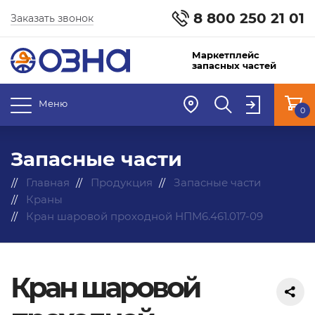
8 800 250 21 01
Заказать звонок
Маркетплейс
запасных частей
Меню
0
Запасные части
Главная
Продукция
Запасные части
Краны
Кран шаровой проходной НПМ6.461.017-09
Кран шаровой