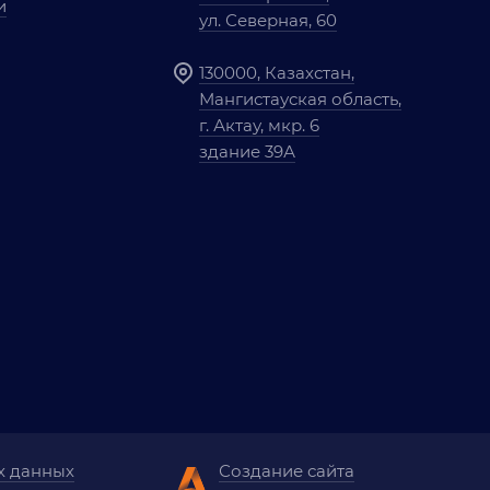
и
ул. Северная, 60
130000, Казахстан,
Мангистауская область,
г. Актау, мкр. 6
здание 39А
х данных
Создание сайта