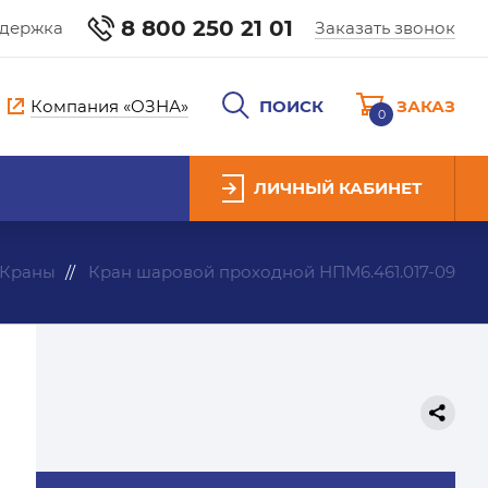
8 800 250 21 01
ддержка
Заказать звонок
Компания «ОЗНА»
ПОИСК
ЗАКАЗ
0
ЛИЧНЫЙ КАБИНЕТ
Краны
Кран шаровой проходной НПМ6.461.017-09