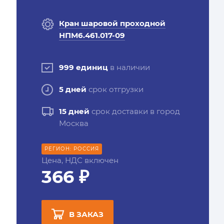
Кран шаровой проходной
НПМ6.461.017-09
999 единиц
в наличии
5 дней
срок отгрузки
15 дней
срок доставки в город
Москва
РЕГИОН: РОССИЯ
Цена, НДС включен
366 ₽
В ЗАКАЗ