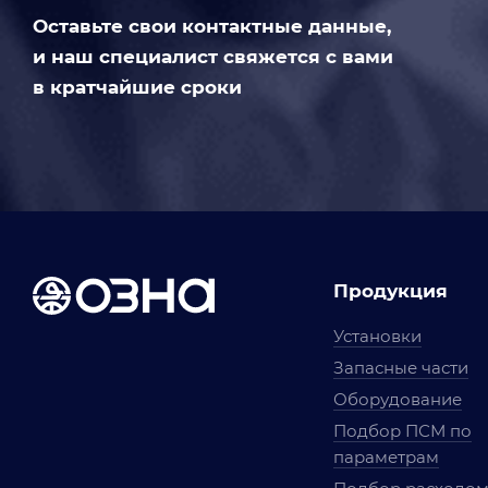
Оставьте свои контактные данные,
и наш специалист свяжется с вами
в кратчайшие сроки
Продукция
Установки
Запасные части
Оборудование
Подбор ПСМ по
параметрам