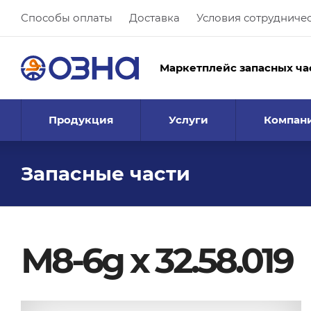
Способы оплаты
Доставка
Условия сотрудниче
Маркетплейс запасных ча
Продукция
Услуги
Компан
Запасные части
М8-6g х 32.58.019