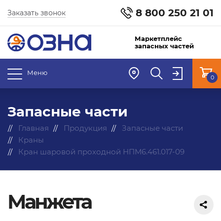
8 800 250 21 01
Заказать звонок
Маркетплейс
запасных частей
Меню
0
Запасные части
Главная
Продукция
Запасные части
Краны
Кран шаровой проходной НПМ6.461.017-09
Манжета