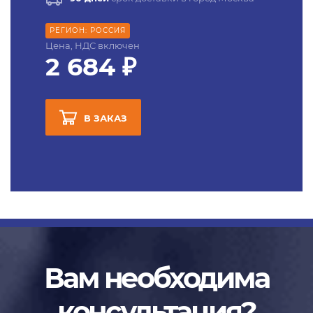
РЕГИОН: РОССИЯ
Цена, НДС включен
2 684 ₽
В ЗАКАЗ
Вам необходима
консультация?