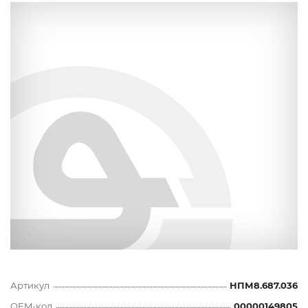
Артикул
НПМ8.687.036
OEM-код
00000149805