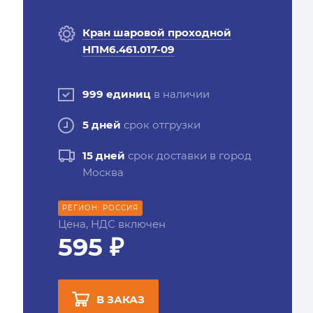
Кран шаровой проходной
НПМ6.461.017-09
999 единиц
в наличии
5 дней
срок отгрузки
15 дней
срок доставки в город
Москва
РЕГИОН: РОССИЯ
Цена, НДС включен
595 ₽
В ЗАКАЗ