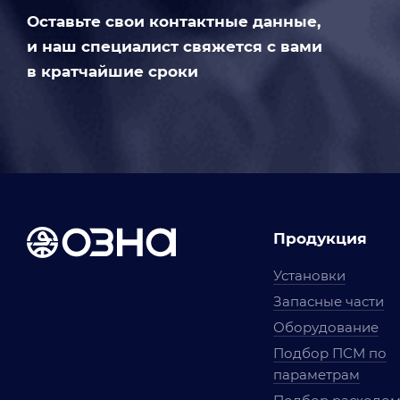
Оставьте свои контактные данные,
и наш специалист свяжется с вами
в кратчайшие сроки
Продукция
Установки
Запасные части
Оборудование
Подбор ПСМ по
параметрам