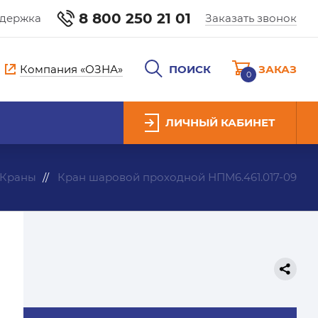
8 800 250 21 01
ддержка
Заказать звонок
Компания «ОЗНА»
ПОИСК
ЗАКАЗ
0
ЛИЧНЫЙ КАБИНЕТ
Краны
Кран шаровой проходной НПМ6.461.017-09