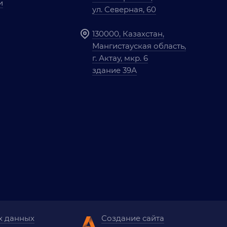
и
ул. Северная, 60
130000, Казахстан,
Мангистауская область,
г. Актау, мкр. 6
здание 39А
х данных
Создание сайта