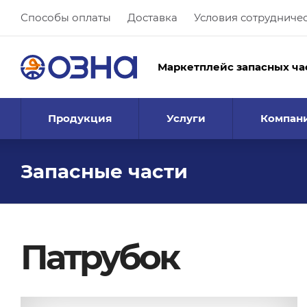
Способы оплаты
Доставка
Условия сотрудниче
Маркетплейс запасных ча
Продукция
Услуги
Компан
Запасные части
Патрубок