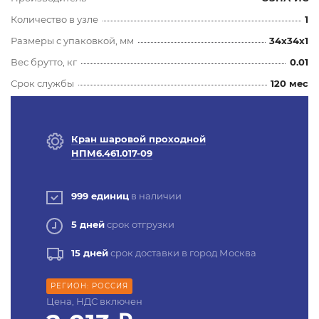
Количество в узле
1
Размеры с упаковкой, мм
34x34x1
Вес брутто, кг
0.01
Срок службы
120 мес
Кран шаровой проходной
НПМ6.461.017-09
999 единиц
в наличии
5 дней
срок отгрузки
15 дней
срок доставки в город Москва
РЕГИОН: РОССИЯ
Цена, НДС включен