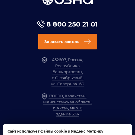
8 800 250 21 01
Заказать звонок
452607, Россия,
Республика
Башкортостан,
г. Октябрьский,
ул. Северная, 60
130000, Казахстан,
Мангистауская область,
г. Актау, мкр. 6
здание 39А
Сайт использует файлы cookie и Яндекс Метрику