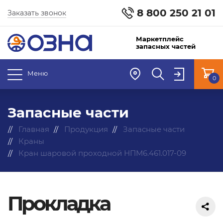
8 800 250 21 01
Заказать звонок
Маркетплейс
запасных частей
Меню
0
Запасные части
Главная
Продукция
Запасные части
Краны
Кран шаровой проходной НПМ6.461.017-09
Прокладка