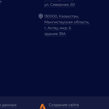
и
ул. Северная, 60
130000, Казахстан,
Мангистауская область,
г. Актау, мкр. 6
здание 39А
х данных
Создание сайта