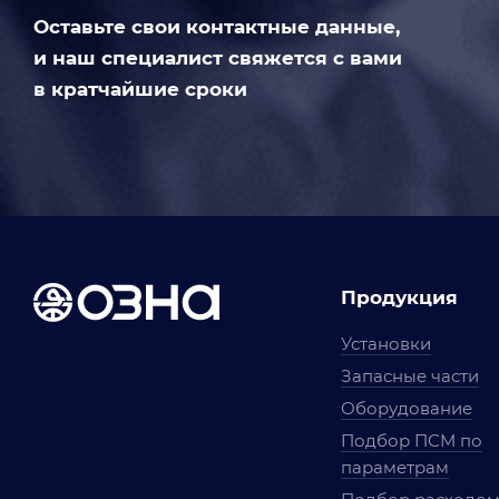
Оставьте свои контактные данные,
и наш специалист свяжется с вами
в кратчайшие сроки
Продукция
Установки
Запасные части
Оборудование
Подбор ПСМ по
параметрам