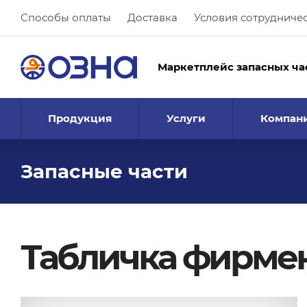
Способы оплаты
Доставка
Условия сотрудниче
Маркетплейс запасных ча
Продукция
Услуги
Компан
Запасные части
Табличка фирме