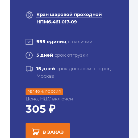
Кран шаровой проходной
НПМ6.461.017-09
999 единиц
в наличии
5 дней
срок отгрузки
15 дней
срок доставки в город
Москва
РЕГИОН: РОССИЯ
Цена, НДС включен
305 ₽
В ЗАКАЗ