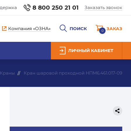
8 800 250 21 01
ддержка
Заказать звонок
Компания «ОЗНА»
ПОИСК
ЗАКАЗ
0
ЛИЧНЫЙ КАБИНЕТ
Краны
Кран шаровой проходной НПМ6.461.017-09