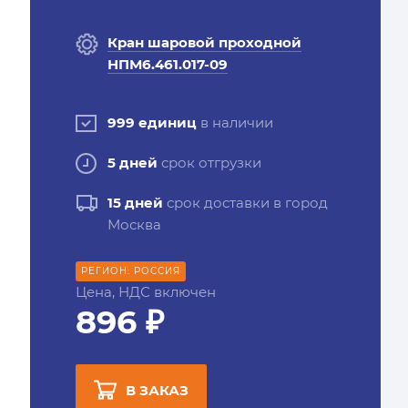
Кран шаровой проходной
НПМ6.461.017-09
999 единиц
в наличии
5 дней
срок отгрузки
15 дней
срок доставки в город
Москва
РЕГИОН: РОССИЯ
Цена, НДС включен
896 ₽
В ЗАКАЗ