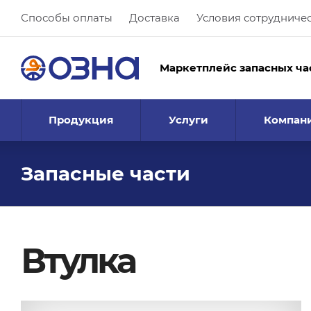
Способы оплаты
Доставка
Условия сотрудниче
Маркетплейс запасных ча
Продукция
Услуги
Компан
Запасные части
Втулка