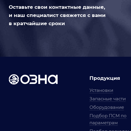
Оставьте свои контактные данные,
и наш специалист свяжется с вами
в кратчайшие сроки
Продукция
Установки
Запасные части
Оборудование
Подбор ПСМ по
параметрам