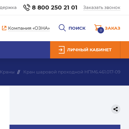
8 800 250 21 01
ддержка
Заказать звонок
Компания «ОЗНА»
ПОИСК
ЗАКАЗ
0
ЛИЧНЫЙ КАБИНЕТ
Краны
Кран шаровой проходной НПМ6.461.017-09