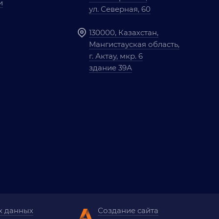
и
ул. Северная, 60
130000, Казахстан,
Мангистауская область,
г. Актау, мкр. 6
здание 39А
х данных
Создание сайта