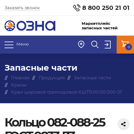
8 800 250 21 01
Заказать звонок
Маркетплейс
запасных частей
Меню
0
Запасные части
Главная
Продукция
Запасные части
Краны
Кран шаровой трехходовой КШТ9.00.00.000-01
Кольцо 082-088-25