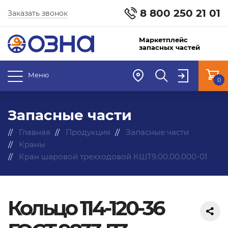
8 800 250 21 01
Заказать звонок
Маркетплейс
запасных частей
Меню
0
Запасные части
Главная
Продукция
Запасные части
Краны
Кран шаровой трехходовой КШТ9.00.00.000-01
Кольцо 114-120-36