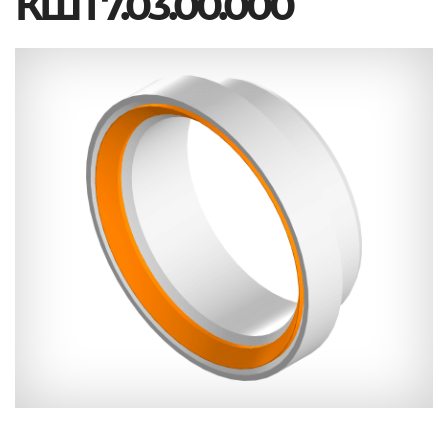
КШТ7.03.00.000