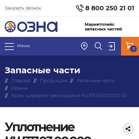
8 800 250 21 01
Заказать звонок
Маркетплейс
запасных частей
Меню
0
Запасные части
Главная
Продукция
Запасные части
Краны
Кран шаровой трехходовой КШТ9.00.00.000-01
Уплотнение